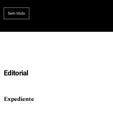
Sem título
Editorial
Expediente