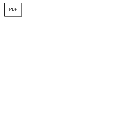
PDF
Editorial
PDF