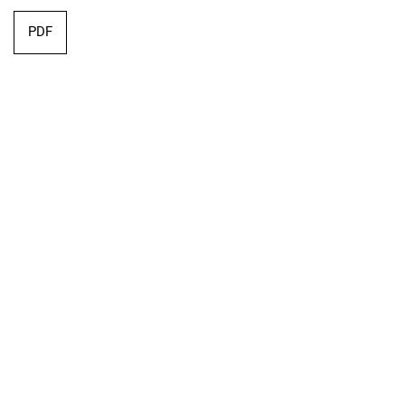
PDF
Editorial
PDF