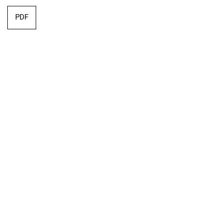
PDF
Editorial
PDF