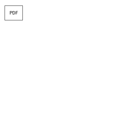
PDF
Editorial
PDF