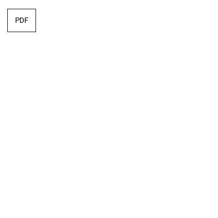
PDF
Editorial
PDF