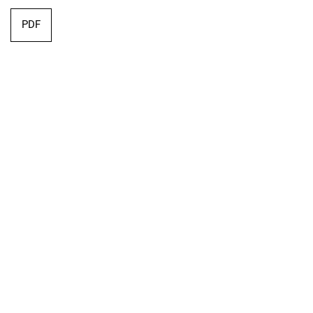
PDF
Editorial
PDF