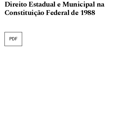
Direito Estadual e Municipal na
Constituição Federal de 1988
PDF
Ives Gandra da Silva Martins Filho
O Ordenamento Jurídico Brasileiro