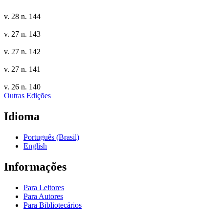
v. 28 n. 144
v. 27 n. 143
v. 27 n. 142
v. 27 n. 141
v. 26 n. 140
Outras Edições
Idioma
Português (Brasil)
English
Informações
Para Leitores
Para Autores
Para Bibliotecários