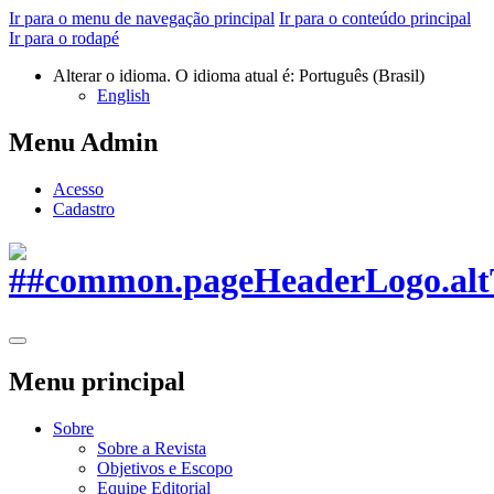
Ir para o menu de navegação principal
Ir para o conteúdo principal
Ir para o rodapé
Alterar o idioma. O idioma atual é:
Português (Brasil)
English
Menu Admin
Acesso
Cadastro
Menu principal
Sobre
Sobre a Revista
Objetivos e Escopo
Equipe Editorial