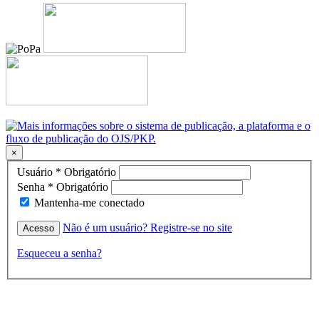
×
Usuário
*
Obrigatório
Senha
*
Obrigatório
Mantenha-me conectado
Não é um usuário? Registre-se no site
Acesso
Esqueceu a senha?