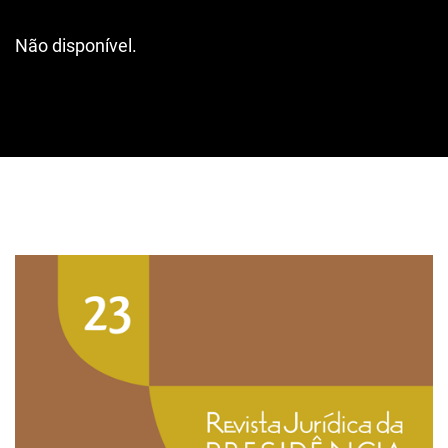
Não disponível.
Imagem de capa