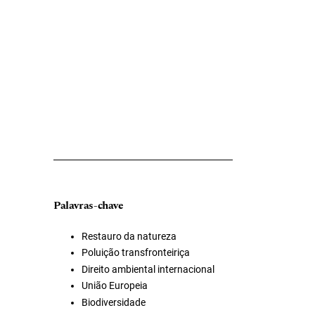
Palavras-chave
Restauro da natureza
Poluição transfronteiriça
Direito ambiental internacional
União Europeia
Biodiversidade