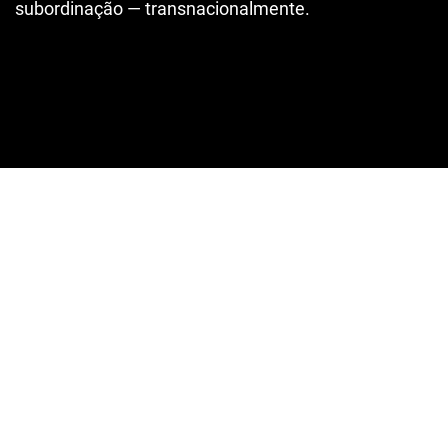
subordinação — transnacionalmente.
Imagem de capa