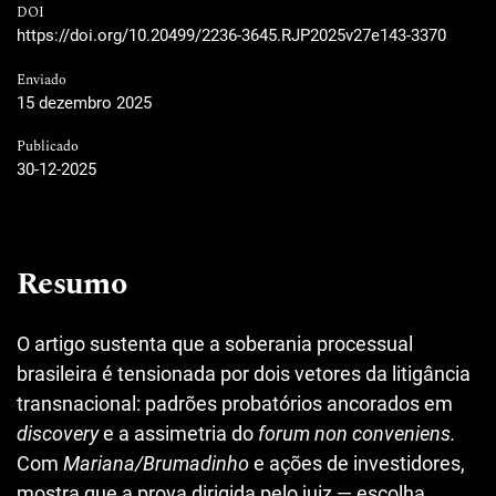
DOI
https://doi.org/10.20499/2236-3645.RJP2025v27e143-3370
Enviado
15 dezembro 2025
Publicado
30-12-2025
Resumo
O artigo sustenta que a soberania processual
brasileira é tensionada por dois vetores da litigância
transnacional: padrões probatórios ancorados em
discovery
e a assimetria do
forum non conveniens.
Com
Mariana/Brumadinho
e ações de investidores,
mostra que a prova dirigida pelo juiz — escolha