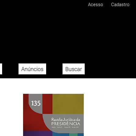
Acesso
Cadastro
Anúncios
Buscar
Imagem de capa