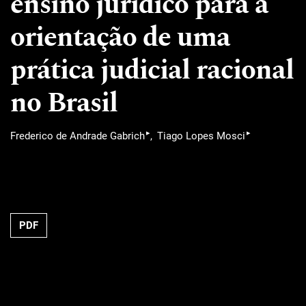
ensino jurídico para a
orientação de uma
prática judicial racional
no Brasil
▸
▸
Frederico de Andrade Gabrich
Tiago Lopes Mosci
PDF