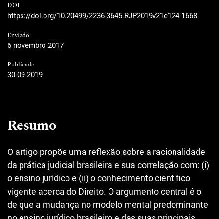
DOI
https://doi.org/10.20499/2236-3645.RJP2019v21e124-1668
Enviado
6 novembro 2017
Publicado
30-09-2019
Resumo
O artigo propõe uma reflexão sobre a racionalidade
da prática judicial brasileira e sua correlação com: (i)
o ensino jurídico e (ii) o conhecimento científico
vigente acerca do Direito. O argumento central é o
de que a mudança no modelo mental predominante
no ensino jurídico brasileiro e das suas principais