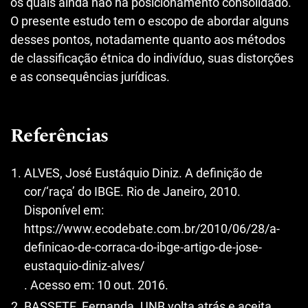
os quais ainda não há posicionamento consolidado.
O presente estudo tem o escopo de abordar alguns
desses pontos, notadamente quanto aos métodos
de classificação étnica do indivíduo, suas distorções
e as consequências jurídicas.
Referências
ALVES, José Eustáquio Diniz. A definição de
cor/‘raça’ do IBGE. Rio de Janeiro, 2010.
Disponível em:
https://www.ecodebate.com.br/2010/06/28/a-
definicao-de-corraca-do-ibge-artigo-de-jose-
eustaquio-diniz-alves/
. Acesso em: 10 out. 2016.
BASSETE, Fernanda. UNB volta atrás e aceita