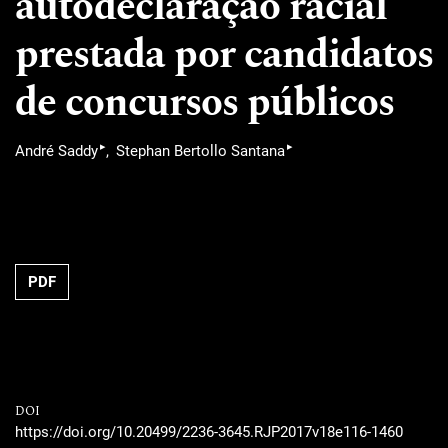
autodeclaração racial
prestada por candidatos
de concursos públicos
▸
▸
André Saddy
Stephan Bertollo Santana
PDF
DOI
https://doi.org/10.20499/2236-3645.RJP2017v18e116-1460