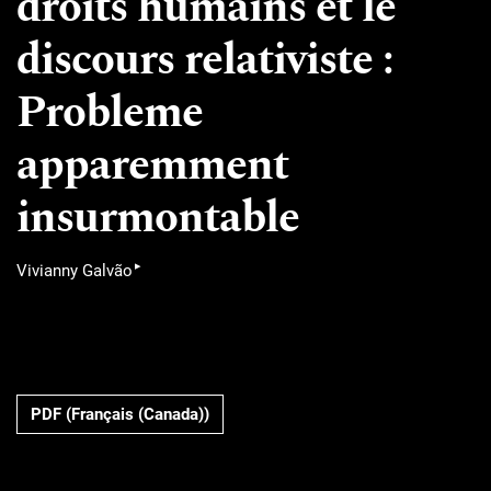
droits humains et le
discours relativiste :
Probleme
apparemment
insurmontable
▸
Vivianny Galvão
PDF (Français (Canada))