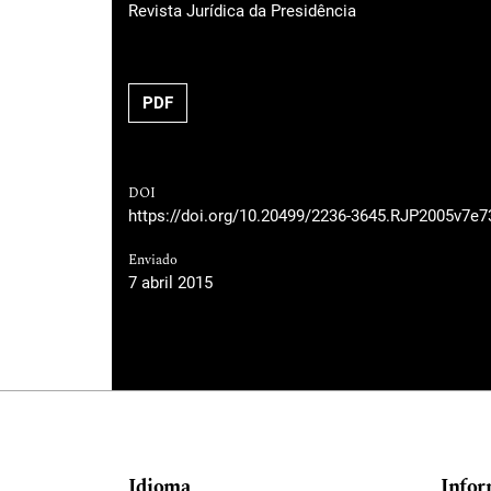
Revista Jurídica da Presidência
PDF
DOI
https://doi.org/10.20499/2236-3645.RJP2005v7e7
Enviado
7 abril 2015
Idioma
Infor