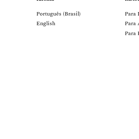
Português (Brasil)
Para 
English
Para 
Para 
Indexadores: