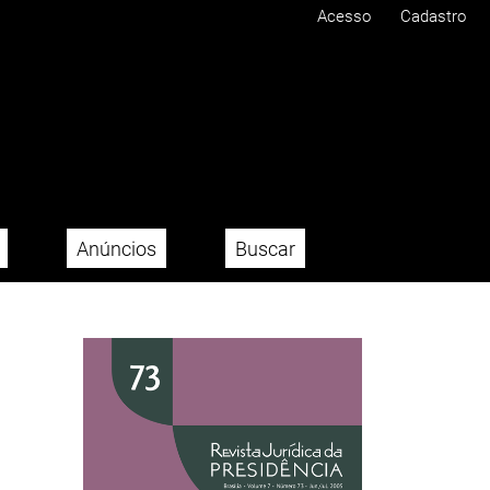
Acesso
Cadastro
Anúncios
Buscar
Imagem de capa