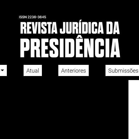
Atual
Anteriores
Submissões