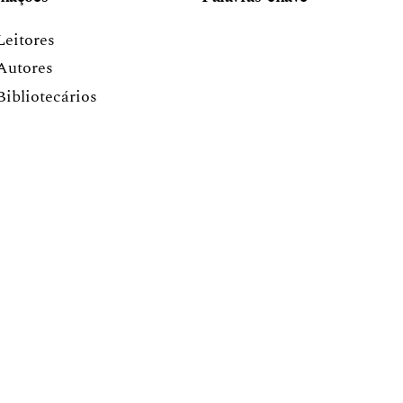
Leitores
Autores
Bibliotecários