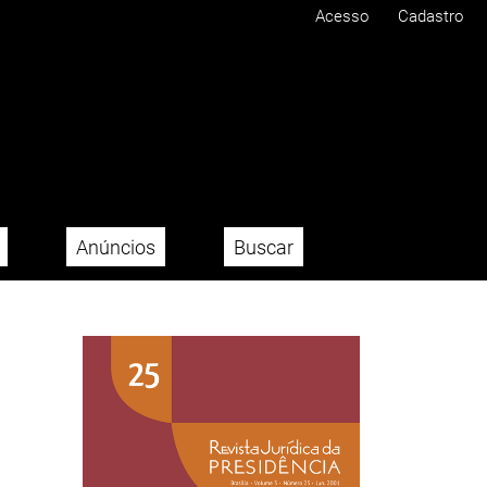
Acesso
Cadastro
Anúncios
Buscar
Imagem de capa